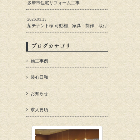
多摩市住宅リフォーム工事
2026.03.13
某テナント様 可動棚、家具 制作、取付
ブログカテゴリ
施工事例
装心日和
お知らせ
求人要項