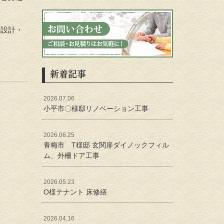
の設計・
新着記事
2026.07.06
小平市〇様邸リノベーション工事
2026.06.25
青梅市 T様邸 玄関扉ダイノックフィル
ム、外柵ドア工事
2026.05.23
O様テナント 床修繕
2026.04.16