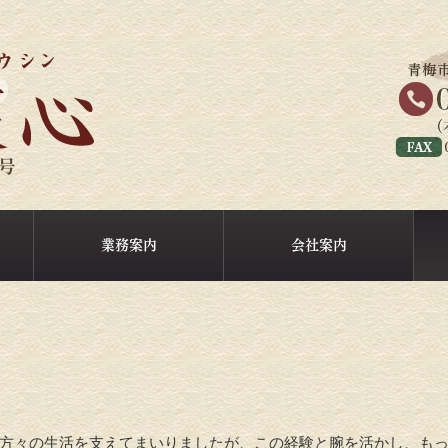
業務案内
会社案内
方々の生活を支えてまいりましたが、この経験と腕を活かし、も