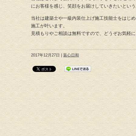
にお客様を感じ、笑顔をお届けしていきたいという
当社は建築士や一級内装仕上げ施工技能士をはじめ
施工が叶います。
見積もりやご相談は無料ですので、どうぞお気軽に
2017年12月27日 |
装心日和