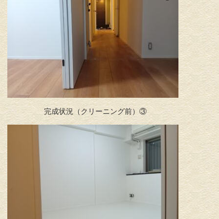
完成状況（クリーニング前）③