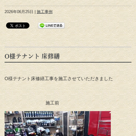
2026年06月25日 |
施工事例
O様テナント 床修繕
O様テナント床修繕工事を施工させていただきました
施工前