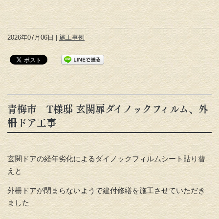
2026年07月06日 |
施工事例
青梅市 T様邸 玄関扉ダイノックフィルム、外
柵ドア工事
玄関ドアの経年劣化によるダイノックフィルムシート貼り替
えと
外柵ドアが閉まらないようで建付修繕を施工させていただき
ました