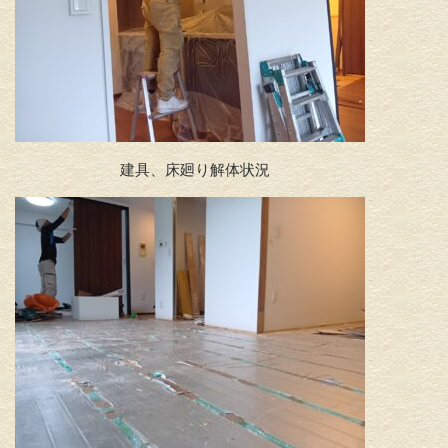
建具、床廻り解体状況