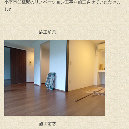
小平市〇様邸のリノベーション工事を施工させていただきま
した
施工前①
施工前②