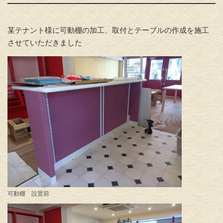
某テナント様に可動棚の加工、取付とテーブルの作成を施工
させていただきました
可動棚 設置前