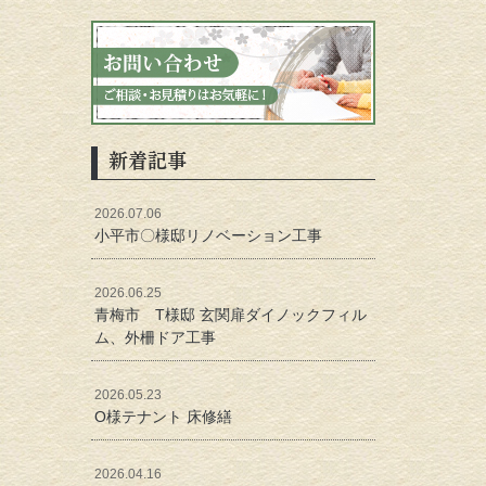
新着記事
2026.07.06
小平市〇様邸リノベーション工事
2026.06.25
青梅市 T様邸 玄関扉ダイノックフィル
ム、外柵ドア工事
2026.05.23
O様テナント 床修繕
2026.04.16