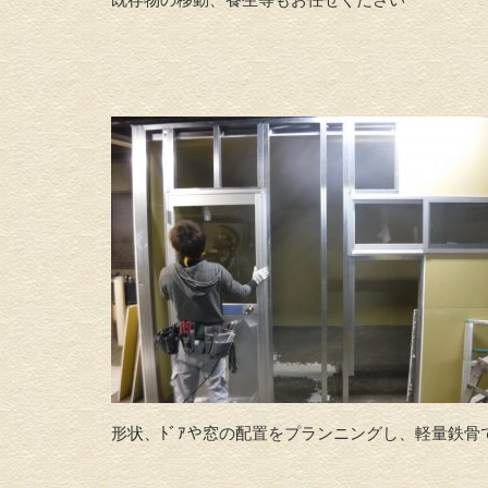
形状、ﾄﾞｱや窓の配置をプランニングし、軽量鉄骨で