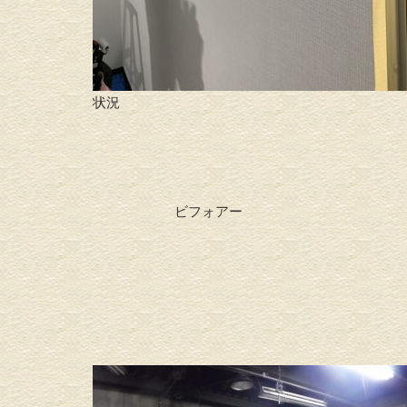
状況
ビフォアー