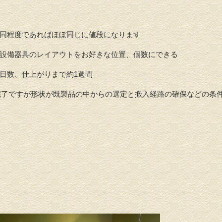
同程度であればほぼ同じに値段になります
設備器具のレイアウトをお好きな位置、個数にできる
物品販売
住宅
、仕上がりまで約1週間
て完了ですが形状が既製品の中からの選定と搬入経路の確保などの条