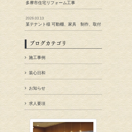
多摩市住宅リフォーム工事
2026.03.13
某テナント様 可動棚、家具 制作、取付
ブログカテゴリ
施工事例
装心日和
お知らせ
求人要項