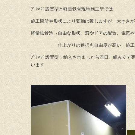
ﾌﾟﾚﾊﾌﾞ設置型と軽量鉄骨現地施工型では
施工箇所や形状により変動は致しますが、大きさが
軽量鉄骨造→自由な形状、窓やドアの配置、電気や
仕上がりの選択も自由度が高い 施工日数
ﾌﾟﾚﾊﾌﾞ設置型→納入されましたら即日、組み立
います