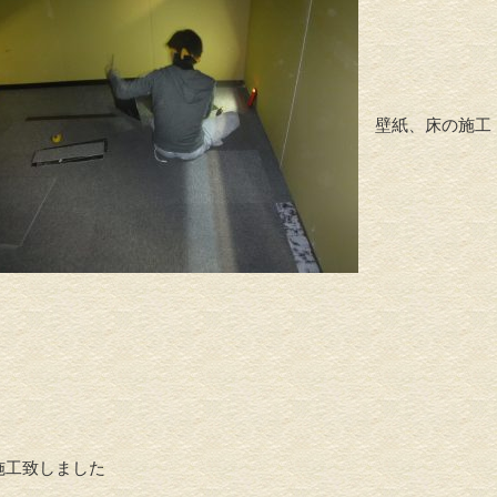
壁紙、床の施工
て施工致しました