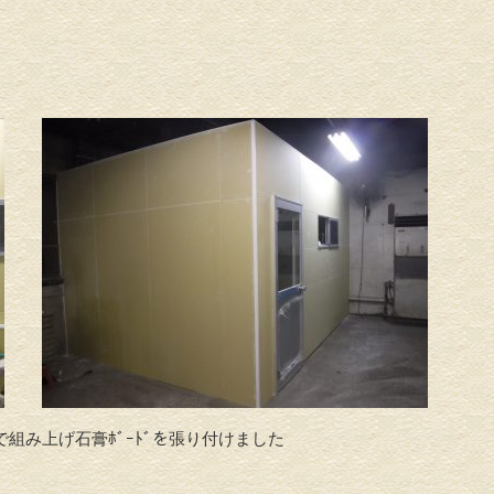
組み上げ石膏ﾎﾞｰﾄﾞを張り付けました