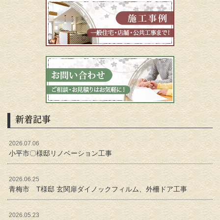
新着記事
2026.07.06
小平市〇様邸リノベーション工事
2026.06.25
青梅市 T様邸 玄関扉ダイノックフィルム、外柵ドア工事
2026.05.23