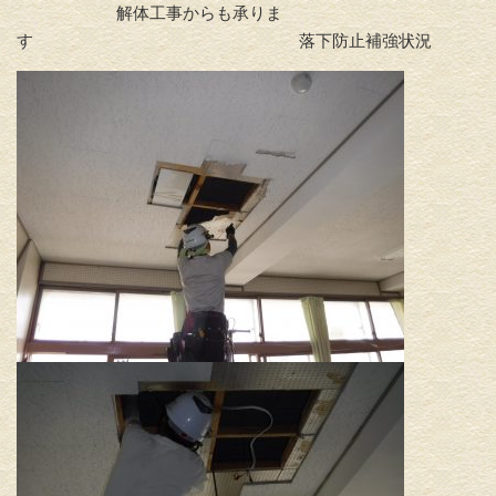
解体工事からも承りま
す 落下防止補強状況