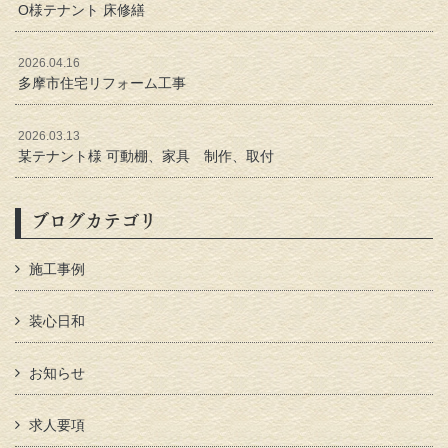
O様テナント 床修繕
2026.04.16
多摩市住宅リフォーム工事
2026.03.13
某テナント様 可動棚、家具 制作、取付
ブログカテゴリ
施工事例
装心日和
お知らせ
求人要項