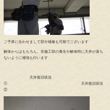
ご予算に合わせまして部分補修も可能でございます
解体からはもちろん、非施工部の養生や解体時に天井が落ち
ないように補強も行います
天井復旧状況
① 天井復旧状況
②