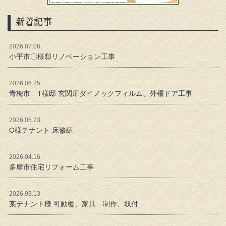
新着記事
2026.07.06
小平市〇様邸リノベーション工事
2026.06.25
青梅市 T様邸 玄関扉ダイノックフィルム、外柵ドア工事
2026.05.23
O様テナント 床修繕
2026.04.16
多摩市住宅リフォーム工事
2026.03.13
某テナント様 可動棚、家具 制作、取付