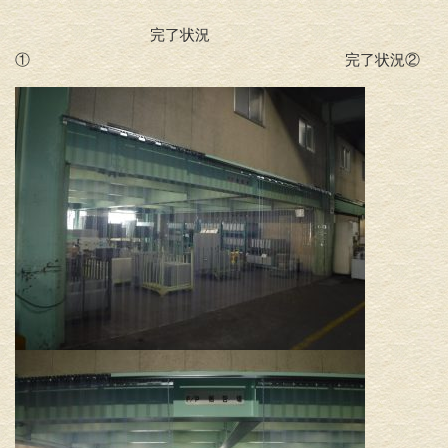
完了状況
① 完了状況②