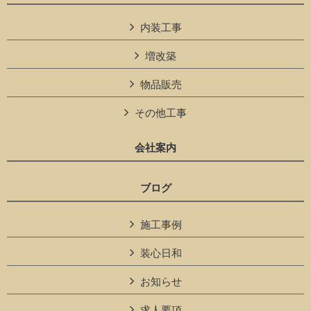
内装工事
増改築
物品販売
その他工事
会社案内
ブログ
施工事例
装心日和
お知らせ
求人要項