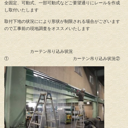
全固定、可動式、一部可動式などご要望通りにレールを作成
し取付いたします
取付下地の状況ににより形状が制限される場合がございます
ので工事前の現地調査をオススメいたします
カーテン吊り込み状況
① カーテン吊り込み状況②