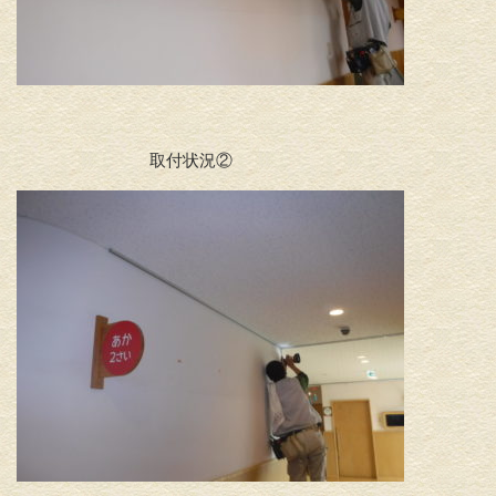
取付状況②