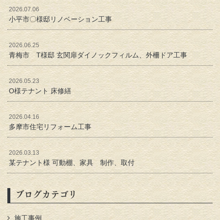
2026.07.06
小平市〇様邸リノベーション工事
2026.06.25
青梅市 T様邸 玄関扉ダイノックフィルム、外柵ドア工事
2026.05.23
O様テナント 床修繕
2026.04.16
多摩市住宅リフォーム工事
2026.03.13
某テナント様 可動棚、家具 制作、取付
ブログカテゴリ
施工事例