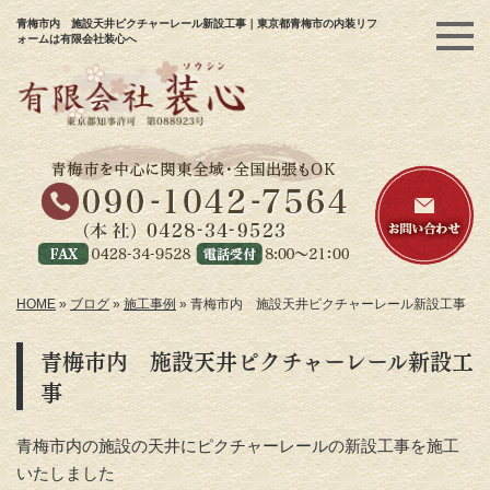
青梅市内 施設天井ピクチャーレール新設工事｜東京都青梅市の内装リフ
ォームは有限会社装心へ
HOME
»
ブログ
»
施工事例
»
青梅市内 施設天井ピクチャーレール新設工事
青梅市内 施設天井ピクチャーレール新設工
事
青梅市内の施設の天井にピクチャーレールの新設工事を施工
いたしました