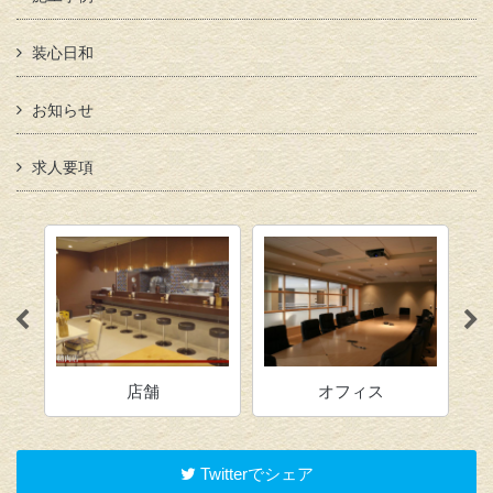
装心日和
お知らせ
求人要項
店舗
オフィス
Twitterでシェア