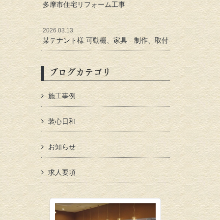
多摩市住宅リフォーム工事
2026.03.13
某テナント様 可動棚、家具 制作、取付
ブログカテゴリ
施工事例
装心日和
お知らせ
求人要項