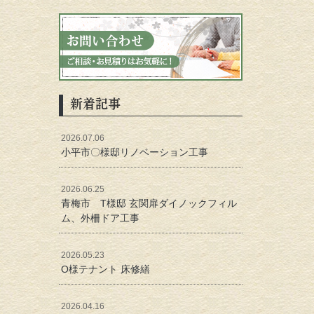
新着記事
2026.07.06
小平市〇様邸リノベーション工事
2026.06.25
青梅市 T様邸 玄関扉ダイノックフィル
ム、外柵ドア工事
2026.05.23
O様テナント 床修繕
2026.04.16