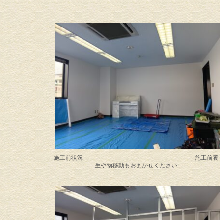
施工前状況 施工前養
生や物移動もおまかせください