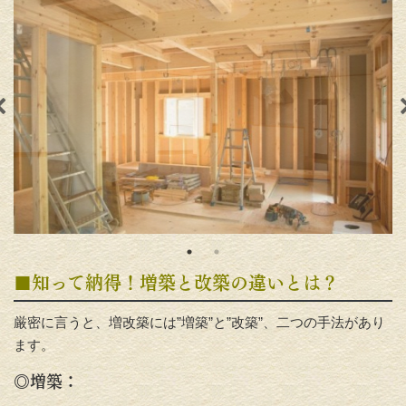
■知って納得！増築と改築の違いとは？
厳密に言うと、増改築には”増築”と”改築”、二つの手法があり
ます。
◎増築：