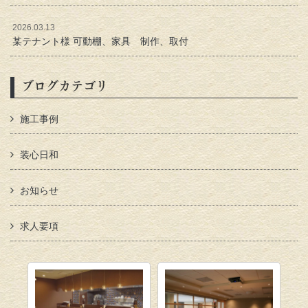
2026.03.13
某テナント様 可動棚、家具 制作、取付
ブログカテゴリ
施工事例
装心日和
お知らせ
求人要項