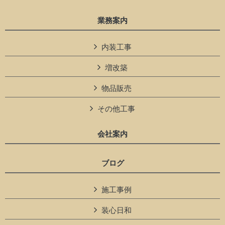
業務案内
内装工事
増改築
物品販売
その他工事
会社案内
ブログ
施工事例
装心日和