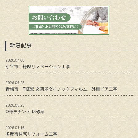
新着記事
2026.07.06
小平市〇様邸リノベーション工事
2026.06.25
青梅市 T様邸 玄関扉ダイノックフィルム、外柵ドア工事
2026.05.23
O様テナント 床修繕
2026.04.16
多摩市住宅リフォーム工事