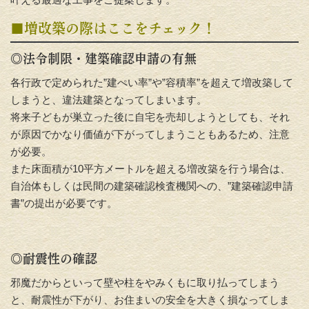
■増改築の際はここをチェック！
◎法令制限・建築確認申請の有無
各行政で定められた”建ぺい率”や”容積率”を超えて増改築して
しまうと、違法建築となってしまいます。
将来子どもが巣立った後に自宅を売却しようとしても、それ
が原因でかなり価値が下がってしまうこともあるため、注意
が必要。
また床面積が10平方メートルを超える増改築を行う場合は、
自治体もしくは民間の建築確認検査機関への、”建築確認申請
書”の提出が必要です。
◎耐震性の確認
邪魔だからといって壁や柱をやみくもに取り払ってしまう
と、耐震性が下がり、お住まいの安全を大きく損なってしま