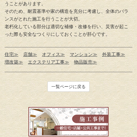
うことがあります。
そのため、耐震基準や家の構造を充分に考慮し、全体のバラ
ンスがとれた施工を行うことが大切。
老朽化している部分は適切な補修・改修を行い、災害が起こ
った際も安全なつくりにしておくことが肝心です。
住宅≫
店舗≫
オフィス≫
マンション≫
外装工事≫
増改築≫
エクステリア工事≫
物品販売≫
一覧ページに戻る